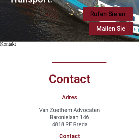
Rufen Sie an
Mailen Sie
Kontakt
Contact
Adres
Van Zuethem Advocaten
Baronielaan 146
4818 RE Breda
Contact