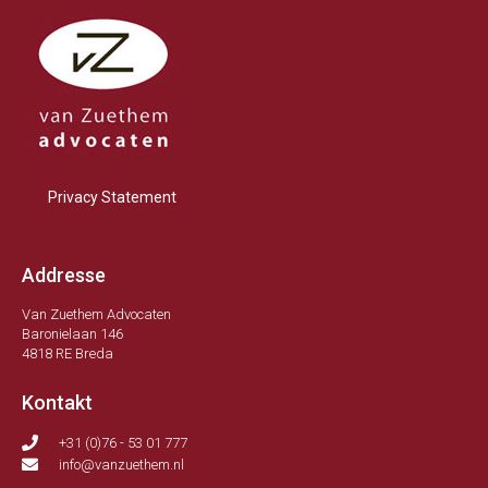
Privacy Statement
Addresse
Van Zuethem Advocaten
Baronielaan 146
4818 RE Breda
Kontakt
+31 (0)76 - 53 01 777
info@vanzuethem.nl