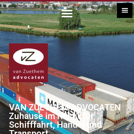
VAN ZUETHEM ADVOCATEN
Zuhause im Recht für
Schifffahrt, Handel und
Transport.