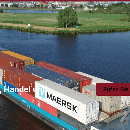
, Handel und
Rufen Sie