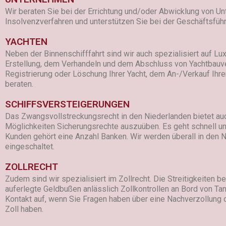
Wir beraten Sie bei der Errichtung und/oder Abwicklung von Un
Insolvenzverfahren und unterstützen Sie bei der Geschäftsführ
YACHTEN
Neben der Binnenschifffahrt sind wir auch spezialisiert auf Lux
Erstellung, dem Verhandeln und dem Abschluss von Yachtbauver
Registrierung oder Löschung Ihrer Yacht, dem An-/Verkauf Ihrer
beraten.
SCHIFFSVERSTEIGERUNGEN
Das Zwangsvollstreckungsrecht in den Niederlanden bietet au
Möglichkeiten Sicherungsrechte auszuüben. Es geht schnell un
Kunden gehört eine Anzahl Banken. Wir werden überall in den 
eingeschaltet.
ZOLLRECHT
Zudem sind wir spezialisiert im Zollrecht. Die Streitigkeiten 
auferlegte Geldbußen anlässlich Zollkontrollen an Bord von T
Kontakt auf, wenn Sie Fragen haben über eine Nachverzollung
Zoll haben.