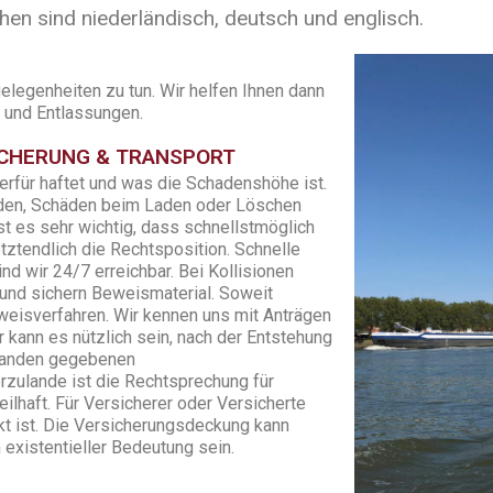
hen sind niederländisch, deutsch und englisch.
legenheiten zu tun. Wir helfen Ihnen dann
n und Entlassungen.
SICHERUNG & TRANSPORT
ierfür haftet und was die Schadenshöhe ist.
den, Schäden beim Laden oder Löschen
t es sehr wichtig, dass schnellstmöglich
tztendlich die Rechtsposition. Schnelle
ind wir 24/7 erreichbar. Bei Kollisionen
und sichern Beweismaterial. Soweit
eweisverfahren. Wir kennen uns mit Anträgen
 kann es nützlich sein, nach der Entstehung
rlanden gegebenen
zulande ist die Rechtsprechung für
ilhaft. Für Versicherer oder Versicherte
kt ist. Die Versicherungsdeckung kann
 existentieller Bedeutung sein.