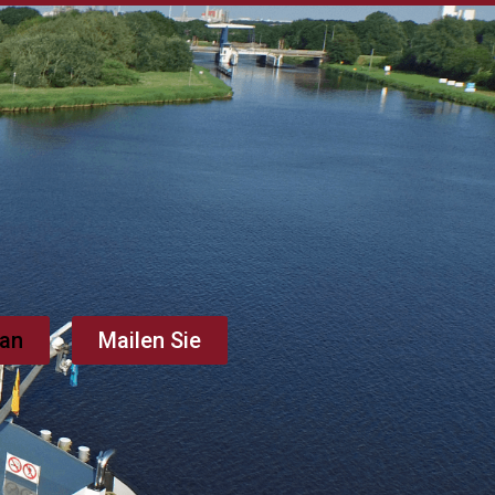
 an
Mailen Sie