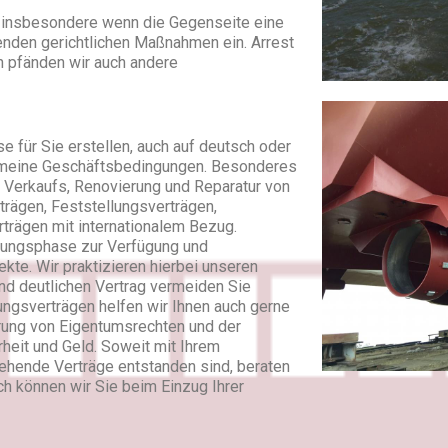
ilt insbesondere wenn die Gegenseite eine
senden gerichtlichen Maßnahmen ein. Arrest
ch pfänden wir auch andere
 für Sie erstellen, auch auf deutsch oder
lgemeine Geschäftsbedingungen. Besonderes
d Verkaufs, Renovierung und Reparatur von
trägen, Feststellungsverträgen,
rträgen mit internationalem Bezug.
dlungsphase zur Verfügung und
ekte. Wir praktizieren hierbei unseren
und deutlichen Vertrag vermeiden Sie
ungsverträgen helfen wir Ihnen auch gerne
rung von Eigentumsrechten und der
rheit und Geld. Soweit mit Ihrem
ehende Verträge entstanden sind, beraten
uch können wir Sie beim Einzug Ihrer