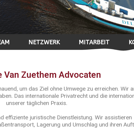
EAM
NETZWERK
MITARBEIT
K
e Van Zuethem Advocaten
chauend, um das Ziel ohne Umwege zu erreichen. Wir ar
n. Das internationale Privatrecht und die internatio
unserer täglichen Praxis.
fiziente juristische Dienstleistung. Wir assistieren B
traßentransport, Lagerung und Umschlag und ihren Auf