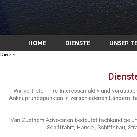
HOME
DIENSTE
UNSER T
Dienste
Dienst
Wir vertreten Ihre Interessen aktiv und vorauss
Anknüpfungspunkten in verschiedenen Ländern habe
Van Zuethem Advocaten bedeutet fachkundige und ef
Schifffahrt, Handel, Schiffsbau, S