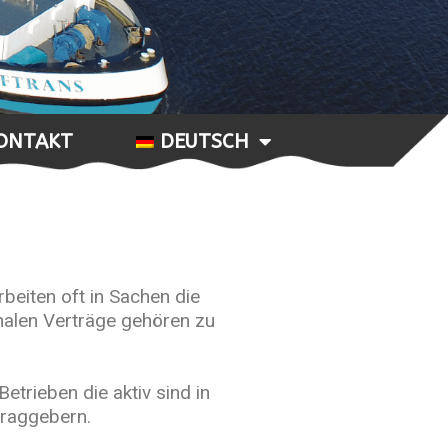
ONTAKT
DEUTSCH
beiten oft in Sachen die
nalen Verträge gehören zu
etrieben die aktiv sind in
traggebern.