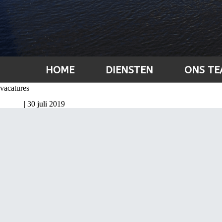
HOME
DIENSTEN
ONS TE
vacatures
Vacature example
Admin
|
30 juli 2019