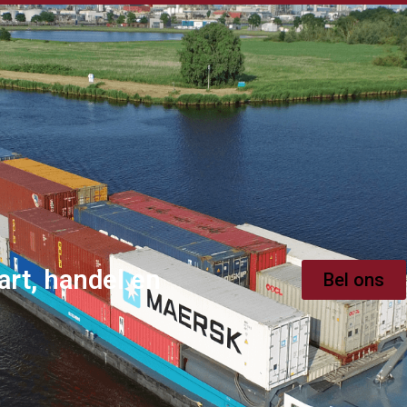
art, handel en
Bel ons