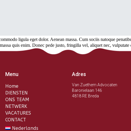
n commodo ligula eget dolor. Aenean massa. Cum sociis natoque penatib
 massa quis enim. Donec pede justo, fringilla vel, aliquet nec, vulputate
Menu
Adres
Van Zuethem Advocaten
Home
Baronielaan 146
DIENSTEN
4818 RE Breda
ONS TEAM
NETWERK
VACATURES
CONTACT
Nederlands